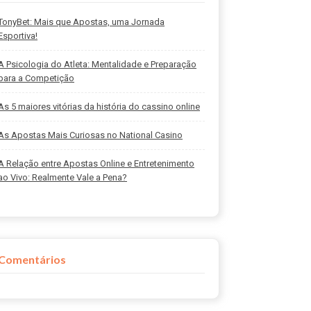
TonyBet: Mais que Apostas, uma Jornada
Esportiva!
A Psicologia do Atleta: Mentalidade e Preparação
para a Competição
As 5 maiores vitórias da história do cassino online
As Apostas Mais Curiosas no National Casino
A Relação entre Apostas Online e Entretenimento
ao Vivo: Realmente Vale a Pena?
Comentários