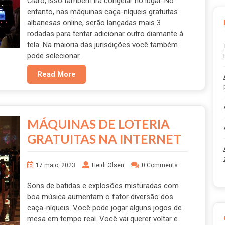
Claro, isso também irá congelar no lugar. No
entanto, nas máquinas caça-níqueis gratuitas
albanesas online, serão lançadas mais 3
rodadas para tentar adicionar outro diamante à
tela. Na maioria das jurisdições você também
pode selecionar…
Read More
MÁQUINAS DE LOTERIA
GRATUITAS NA INTERNET
17 maio, 2023
Heidi Olsen
0 Comments
Sons de batidas e explosões misturadas com
boa música aumentam o fator diversão dos
caça-níqueis. Você pode jogar alguns jogos de
mesa em tempo real. Você vai querer voltar e