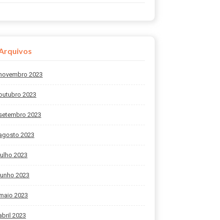
Arquivos
novembro 2023
outubro 2023
setembro 2023
agosto 2023
julho 2023
junho 2023
maio 2023
abril 2023