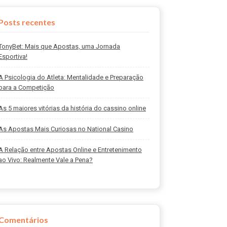
Posts recentes
TonyBet: Mais que Apostas, uma Jornada
Esportiva!
A Psicologia do Atleta: Mentalidade e Preparação
para a Competição
As 5 maiores vitórias da história do cassino online
As Apostas Mais Curiosas no National Casino
A Relação entre Apostas Online e Entretenimento
ao Vivo: Realmente Vale a Pena?
Comentários