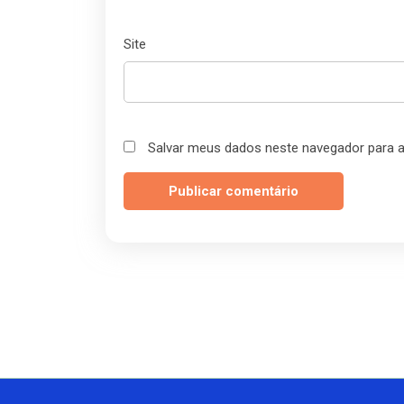
Site
Salvar meus dados neste navegador para a
Navegação
de
Post