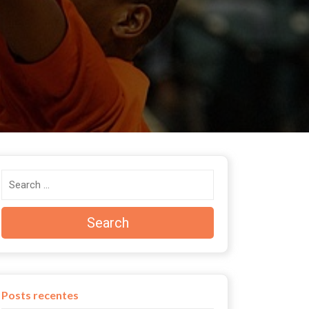
Search
Posts recentes