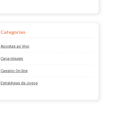
Categorias
Apostas ao Vivo
Caça-níqueis
Cassino On-line
Estratégias de Jogos