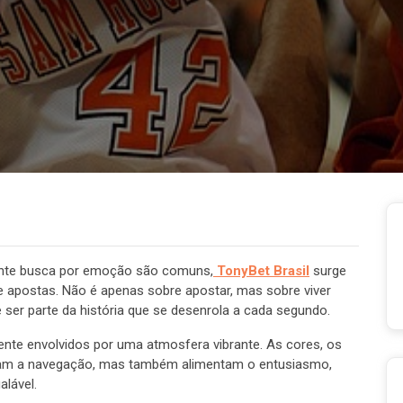
ante busca por emoção são comuns,
TonyBet Brasil
surge
e apostas. Não é apenas sobre apostar, mas sobre viver
e ser parte da história que se desenrola a cada segundo.
nte envolvidos por uma atmosfera vibrante. As cores, os
litam a navegação, mas também alimentam o entusiasmo,
alável.