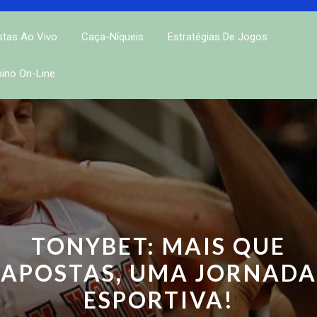
tas Ao Vivo
Caça-Níqueis
Estratégias De Jogos
ino On-Line
TONYBET: MAIS QUE
APOSTAS, UMA JORNADA
ESPORTIVA!