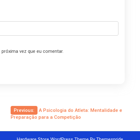
 próxima vez que eu comentar.
Previous:
A Psicologia do Atleta: Mentalidade e
Preparação para a Competição
Hardware Store WordPress Theme
By Themespride