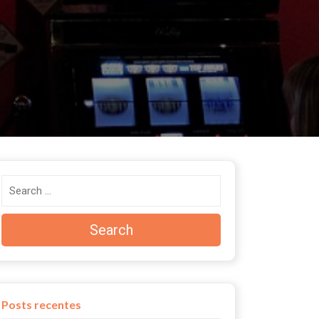
Search
Posts recentes