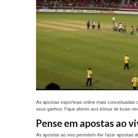
As apostas esportivas online mais conceituadas
seus ganhos. Fique atento aos bônus de boas-vind
Pense em apostas ao vi
As apostas ao vivo permitem-lhe fazer apostas du