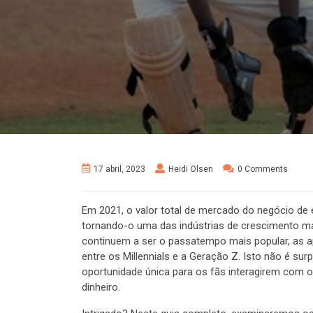
17 abril, 2023
Heidi Olsen
0 Comments
Em 2021, o valor total de mercado do negócio de 
tornando-o uma das indústrias de crescimento ma
continuem a ser o passatempo mais popular, as a
entre os Millennials e a Geração Z. Isto não é s
oportunidade única para os fãs interagirem com
dinheiro.