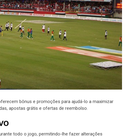
 oferecem bônus e promoções para ajudá-lo a maximizar
as, apostas grátis e ofertas de reembolso.
vo
rante todo o jogo, permitindo-lhe fazer alterações