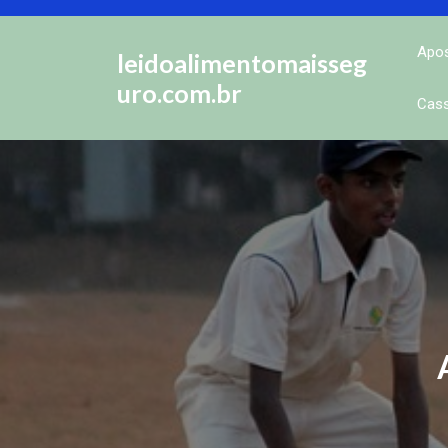
Skip
to
Apos
content
leidoalimentomaisseg
uro.com.br
Cass