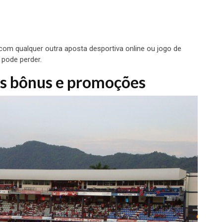
com qualquer outra aposta desportiva online ou jogo de
 pode perder.
s bônus e promoções