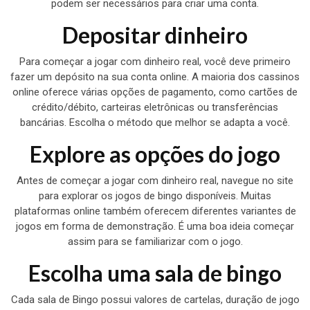
podem ser necessários para criar uma conta.
Depositar dinheiro
Para começar a jogar com dinheiro real, você deve primeiro
fazer um depósito na sua conta online. A maioria dos cassinos
online oferece várias opções de pagamento, como cartões de
crédito/débito, carteiras eletrônicas ou transferências
bancárias. Escolha o método que melhor se adapta a você.
Explore as opções do jogo
Antes de começar a jogar com dinheiro real, navegue no site
para explorar os jogos de bingo disponíveis. Muitas
plataformas online também oferecem diferentes variantes de
jogos em forma de demonstração. É uma boa ideia começar
assim para se familiarizar com o jogo.
Escolha uma sala de bingo
Cada sala de Bingo possui valores de cartelas, duração de jogo