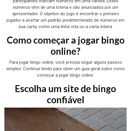
participantes marcam números em uma cartela. Esses
números vêm de uma loteria e são anunciados por um
apresentador. O objetivo do jogo é encontrar o primeiro
jogador a acertar um padrão predeterminado de números em
sua carta, como uma linha reta ou a carta inteira.
Como começar a jogar bingo
online?
Para jogar bingo online, você precisa seguir alguns passos
simples. Continue lendo para obter um guia geral sobre como
começar a jogar bingo online.
Escolha um site de bingo
confiável