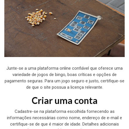
Junte-se a uma plataforma online confiável que oferece uma
variedade de jogos de bingo, boas críticas e opções de
pagamento seguras. Para um jogo seguro e justo, certifique-se
de que o site possua a licença relevante.
Criar uma conta
Cadastre-se na plataforma escolhida fornecendo as
informações necessárias como nome, endereço de e-mail e
certifique-se de que é maior de idade. Detalhes adicionais