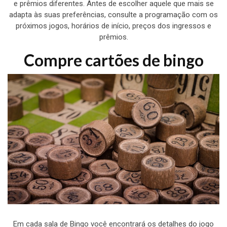
e prêmios diferentes. Antes de escolher aquele que mais se
adapta às suas preferências, consulte a programação com os
próximos jogos, horários de início, preços dos ingressos e
prêmios.
Compre cartões de bingo
Em cada sala de Bingo você encontrará os detalhes do jogo