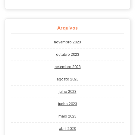
Arquivos
novembro 2023
outubro 2023
setembro 2023
agosto 2023
julho 2023
junho 2023
maio 2023
abril 2023