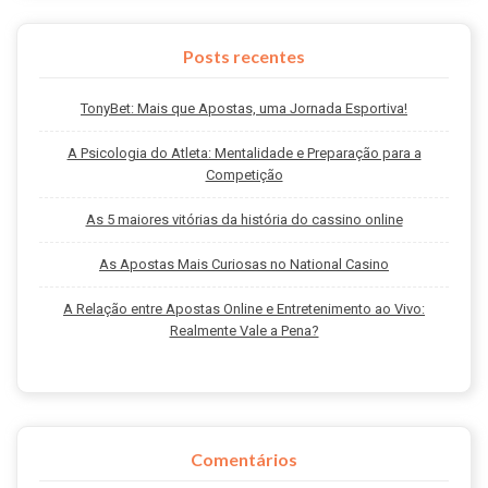
Posts recentes
TonyBet: Mais que Apostas, uma Jornada Esportiva!
A Psicologia do Atleta: Mentalidade e Preparação para a
Competição
As 5 maiores vitórias da história do cassino online
As Apostas Mais Curiosas no National Casino
A Relação entre Apostas Online e Entretenimento ao Vivo:
Realmente Vale a Pena?
Comentários