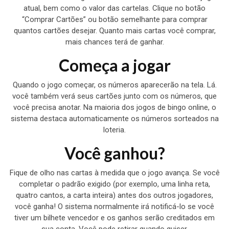
atual, bem como o valor das cartelas. Clique no botão
“Comprar Cartões” ou botão semelhante para comprar
quantos cartões desejar. Quanto mais cartas você comprar,
mais chances terá de ganhar.
Começa a jogar
Quando o jogo começar, os números aparecerão na tela. Lá.
você também verá seus cartões junto com os números, que
você precisa anotar. Na maioria dos jogos de bingo online, o
sistema destaca automaticamente os números sorteados na
loteria.
Você ganhou?
Fique de olho nas cartas à medida que o jogo avança. Se você
completar o padrão exigido (por exemplo, uma linha reta,
quatro cantos, a carta inteira) antes dos outros jogadores,
você ganha! O sistema normalmente irá notificá-lo se você
tiver um bilhete vencedor e os ganhos serão creditados em